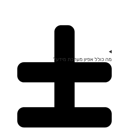
מה כולל אפיון מערכת מידע?