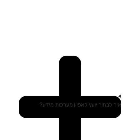
איך לבחור יועץ לאפיון מערכות מידע?