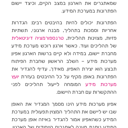
שמאתגרים את הארגון במצב הקיים, וכיצד יישום
הפתרונות במערכת המידע.
הפתרונות יכולים להיות בהיבטים רבים: הגדרות
אחריות וסמכות בתהליך, מבנה ארגוני, תשתיות
פזיות, מצוינות תהליכית,
טרנספורמציה דיגיטאלית
של תהליכים ועוד. כאשר ארגון רוכש מערכת מידע
מחברת יישום, במידה ולא קיים ברשות הארגון אפיון
מערכות מידע – השלב הראשון שחברת הפיתוח
תבצע הוא יצירת האפיון. מאידך, עדיף להגדיר את
הפתרונות באופן מקיף על כל ההיבטים בעזרת
יועץ
מערכות מידע
המומחה לייעול תהליכים לפני
ההתקשרות עם חברת היישום.
אפיון מערכות מידע הינו מסמך המגדיר את האופן
שבו יש ליישם את התהליך המצוין תפעולית במערכת
המידע כשהאפיון אמור להגדיר באיזה אופן מערכת
המידע נותנת מענה לאתגרים הייחודים של הארגון.