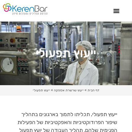
צור קשר
ייעוץ מערכות מידע
סיפורי הצלחה
ייעוץ שרשרת אספקה
ייעוץ תפעולי
דף הבית
»
ייעוץ שרשרת אספקה
»
ייעוץ תפעולי
ייעוץ תפעולי, תכליתו לתמוך בארגונים בתהליך
שיפור הפרודוקטיביות והאפקטיביות של הפעילות
הפנימית שלהם. תהליך העבודה של יועץ תפעול