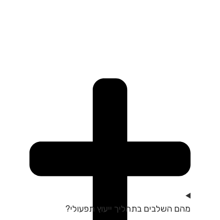
מהם השלבים בתהליך ייעוץ תפעולי?