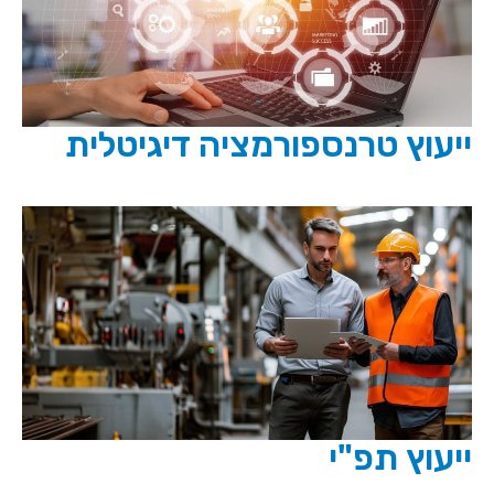
ייעוץ טרנספורמציה דיגיטלית
ייעוץ תפ"י