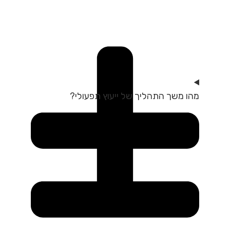
מהו משך התהליך של ייעוץ תפעולי?