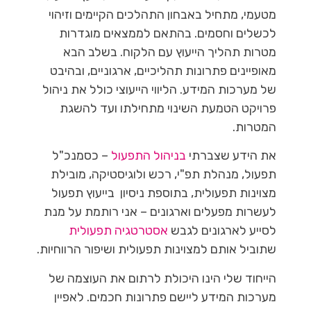
מטעמי, מתחיל באבחון התהלכים הקיימים וזיהוי
לכשלים וחסמים. בהתאם לממצאים מוגדרות
מטרות תהליך הייעוץ עם הלקוח. בשלב הבא
מאופיינים פתרונות תהליכיים, ארגוניים, ובהיבט
של מערכות המידע. הליווי הייעוצי כולל את ניהול
פרויקט הטמעת השינוי מתחילתו ועד להשגת
המטרות.
את הידע שצברתי
בניהול התפעול
– כסמנכ"ל
תפעול, מנהלת תפ"י, רכש ולוגיסטיקה, מובילת
מצוינות תפעולית, בתוספת ניסיון בייעוץ תפעול
לעשרות מפעלים וארגונים – אני רותמת על מנת
לסייע לארגונים לגבש
אסטרטגיה תפעולית
שתוביל אותם למצוינות תפעולית ושיפור הרווחיות.
הייחוד שלי הינו היכולת לרתום את העוצמה של
מערכות המידע ליישם פתרונות חכמים. לאפיין