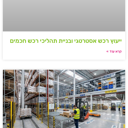
ייעוץ רכש אסטרטגי ובניית תהליכי רכש חכמים
קרא עוד »