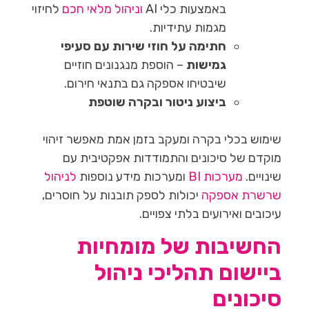
באמצעות כלי AI
וניהול מלאי חכם
לחיזוי
מגמות עתידיות.
חתימה על חוזי שירות עם סעיפי
גמישות
– הוספת מנגנונים חוזיים
שיבטיחו אספקה גם בתנאי חירום.
ביצוע ניטור ובקרה שוטפת
שימוש בכלי בקרה ומעקב בזמן אמת מאפשר זיהוי
מוקדם של סיכונים והתמודדות אפקטיבית עם
שינויים.
מערכות BI
ומערכות מידע נוספות
לניהול
שרשרת אספקה
יכולות לספק תובנות על חוסרים,
עיכובים ואירועים בלתי צפויים.
החשיבות של מומחיות
ביישום תהליכי ניהול
סיכונים