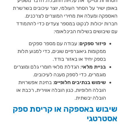
הסחורות ומייקר את עלויות ההובלה. הדבר משפיע
באופן ישיר על הסחר העולמי, יוצר עיכובים בשרשרת
האספקה ומעלה את מחירי המוצרים לצרכנים.
חברות יכולות לנקוט במספר צעדים כדי להתמודד
עם שיבושים בשילוח הבינלאומי:
פיזור ספקים
: עבודה עם מספר ספקים
ממקומות גיאוגרפיים שונים, כדי למנוע תלות
בספק יחיד או באזור בודד.
בניית מלאי
: הגדלת מלאי חומרי גלם ומוצרים
מוגמרים, כדי לספק מענה לעיכובים.
שימוש בנתיבים חלופיים
: בחינת אפשרויות
הובלה חלופיות, כגון הובלה אווירית, רכבת או
הובלה יבשתית.
שיבוש באספקה או קריסת ספק
אסטרטגי