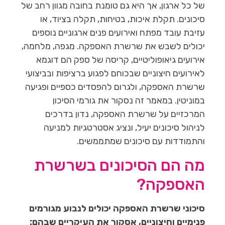
של כל ארגון, אך היא גם טומנת בחובה מגוון רחב של
סיכונים. תקלת איכות, בטיחות, תקלה בציוד, או
עזיבת עובד מפתח ואירועים פנים ארגוניים נוספים
יכולים לשבש את שרשרת האספקה. מגפה, מלחמה,
אירועים גיאופוליטיים, קריסה של ספק הם דוגמא
לאירועים חיצוניים שבכוחם לפגוע ברציפות ובביצועי
שרשרת האספקה, ולגרום להפסדים כספיים ופגיעה
במוניטין. במאמר זה נסקור את גורמי הסיכון
המרכזיים על שרשרת האספקה, נדון בדרכים
לניהול סיכונים יעיל, ונציג אסטרטגיות למניעה
והתמודדות עם סיכונים שמתממשים.
מה הם הסיכונים בשרשרת
האספקה?
סיכוני שרשרת האספקה יכולים לנבוע מגורמים
פנימיים וחיצוניים, אסקור את העיקריים שבהם: