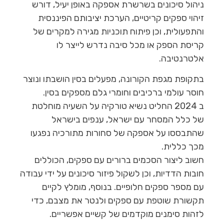
ניהול סיכונים בשרשרת אספקה באופן יעיל, דורש
זיהוי ספקים קריטיים, הערכת יציבותם הפיננסית
והתפעולית, וכן פיתוח תוכניות מגירה למקרים של
קריסת הספק או מכל סיבה נדרש לייצר לו
אלטרנטיבה.
בתקופת מגפת הקורונה, מפעלים בסין הושבתו ונוצר
חוסר עולמי ברכיבים וחומרי גלם מספקים בסין.
ב 2024 החליט נשיא טורקיה על השעיה מוחלטת
של כלל המסחר עם ישראל, ענפים בישראל
שהתבססו על אספקה של סחורות מתורכיה נפגעו
מכך כללית.
חשוב ליצור הסכמים ברורים עם ספקים, הכוללים
חובות הדדיות, וכן לשקול פיזור סיכונים על ידי עבודה
עם מספר ספקים חלופיים. בנוסף, מומלץ לקיים
תקשורת שוטפת עם ספקים ולנטר את מצבם, כדי
לזהות סימנים מוקדמים של קשיים אפשריים.