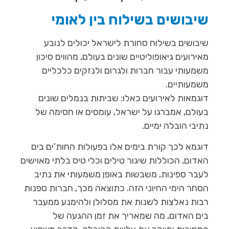
שיבושים בשילוח בין לאומי
שיבושים בשילוח סחורת לישראל יכולים לנובע
מאירועים גיאופוליטיים שונים בעולם, מהווים סיכון
משמעותי עבור חברות ולגרום ולנזקים כלכליים
משמעותיים.
דוגמאות לאירועים כאלו: שביתות בנמלים שונים
בעולם, אמברגו על ישראל, עומסים או חסימה של
נתיבי הובלה ימיים.
דוגמא לכך קורת בימים אלו בפעולות החות'ים בים
האדום, הכוללות שיגור טילים וכלי טיס בלתי מאוישים
לעבר ספינות, משבשות באופן משמעותי את נתיב
הסחר הימי החיוני הזה. כתוצאה מכך, חברות ספנות
רבות נאלצות לשנות את מסלולן ולהימנע ממעבר
בים האדום, מה שמאריך את זמן ההגעה של