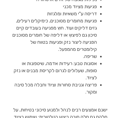
פגיעות מציוד מכני
דריסה ע"י משאיות ומלגזות
פגיעות מחומרים מסוכנים, כימיקלים רעילים,
גזים דליקים ועוד. חוץ מפגיעה בעובדים קיים
סיכון גם לפיצוץ או דליפה של חומרים מסוכנים
הפגיעה ליצור נזק ופגיעות בטווח של
קילומטרים מהמפעל.
שריפה.
אסונות טבע: רעידות אדמה, שיטפונות או
סופות, שעלולים לגרום לקריסת מבנים או נזק
לציוד.
פריצה וגניבת סחורות וציוד וחבלה מכל סיבה
ומקור.
ישנם אמצעים רבים לנהל ולמנוע סיכוני בטיחות, על
חלקם גם חלה חובה ביצוע רגולטורית: שימוש בציוד