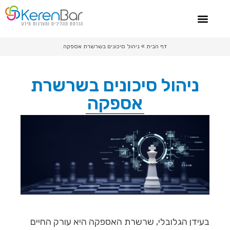
צור קשר
ייעוץ מערכות מידע
סיפורי הצלחה
ייעוץ שרשרת אספקה
דף הבית
»
ניהול סיכונים בשרשרת אספקה
ניהול סיכונים בשרשרת
אספקה
בעידן הגלובלי, שרשרת האספקה היא עורק החיים