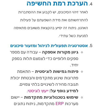
הערכת רמת החשיפה
לאחר זיהוי הסיכונים, יש לקבוע את ההסתברות
להתרחשותם ואת מידת השפעתם על פעילות
הארגון. ניתוח זה יסייע בהקצאת משאבים מתאימה
למניעת כשל עתידי.
אסטרטגיה תפעולית לניהול ומזעור סיכונים
גיוון מקורות אספקה
– עבודה עם מספר
ספקים חלופיים כדי לצמצם תלות בספק
יחיד.
פיתוח גמישות לוגיסטית
– התאמת
פתרונות שינוע מתקדמים והבטחת יכולת
תגובה מהירה לשינויים בלתי צפויים.
למידע נוסף על:
ייעוץ לוגיסטי
.
שימוש בטכנולוגיות מתקדמות
– יישום
מערכות
ERP
מתקדמות
, ניתוח נתונים