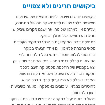
ביקושים חריגים ולא צפויים
ביקושים חריגים שיכולי להיות תוצאה של אירועים
חיצוניים בלתי צפויים לדוגמא קריסה של מתחרה,
ועליהם אין לארגון שליטה. אך ישנם מקרים שביקוש
חריג הוא תוצאה של מהלך שיווקי.
בתחילת דרכי המקצועית כיהנתי בתפקיד מעתדת
מלאי בחברת פלאפון, יום אחד הגעתי בבוקר
ונדהמתי לגלות חוסר דרמטי בכל חלקי החילוף
החיצוניים לכלל דגמי המכשירים. הסתבר שהשיווק
יצא בקמפיין של החלפת פלסטיקה חינם לכלל
הלקוחות….רק לא חשב לתאם זאת עם התפעול
והארגון שכלל לא היה ערוך לכך. הדבר הביא
לחוסרים במלאי, עיכובים באספקה, ופגיעה בשביעות
רצון הלקוחות.
ניהול סיכונים יעיל במקרה זה דורש תקשורת ושיתוף