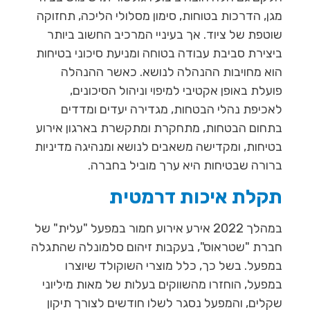
מגן, הדרכות בטוחות, סימון מסלולי הליכה, תחזוקה
שוטפת של ציוד. אך בעיניי המרכיב החשוב ביותר
ביצירת סביבת עבודה בטוחה ומניעת סיכוני בטיחות
הוא מחויבות ההנהלה לנושא. כאשר ההנהלה
פועלת באופן אקטיבי למיפוי וניהול הסיכונים,
לאכיפת נהלי הבטחות, מגדירה יעדים ומדדים
בתחום הבטחות, מתחקרת ומתקשרת בארגון אירוע
בטיחות, ומקדישה משאבים לנושא ומנהיגה מדיניות
ברורה שבטיחות היא ערך מוביל בחברה.
תקלת איכות דרמטית
במהלך 2022 אירע אירוע חמור במפעל "עלית" של
חברת "שטראוס", בעקבות זיהום סלמונלה שהתגלה
במפעל. בשל כך, כלל מוצרי השוקולד שיוצרו
במפעל, הוחזרו מהשווקים בעלות של מאות מיליוני
שקלים, והמפעל נסגר לשלו חודשים לצורך תיקון