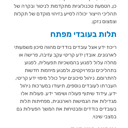
כן, הטמעת טכנולוגיות מתקדמות לניטור ובקרה של
תהליכי הייצור יכולה לסייע בזיהוי מוקדם של תקלות
וצמצום נזקן.
תלות בעובדי מפתח
ריכוז ידע אצל עובדים בודדים מהווה סיכון משמעותי
לארגונים. אובדן ידע קריטי עקב עזיבה, פרישה או
מחלה עלול לפגוע בהמשכיות תפעולית, לפגוע
בתהליכים ובפרויקטים, ולמנוע מיוזמות חדשות
להתרומם. ניהול סיכונים יעיל כולל מיפוי ידע קריטי,
העברתו לעובדים נוספים, תיעודו במערכות ניהול
ידע, עידוד שיתוף פעולה ושימור ידע. פעולות אלו
מגדילות את הגמישות הארגונית, מפחיתות תלות
בעובדים בודדים ומבטיחות את המשך הפעילות גם
במצבי שינוי.