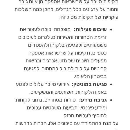
תקיפות סייבר על שרשראות אספקה הן איום גובר
וחמור על ארגונים בכל הגדלים. להלן כמה השלכות
עיקריות של תקיפות מסוג זה:
שיבוש פעילות:
מוצלחת יכולה לעצור את
זרימת הסחורות והשירותים, לגרום לעיכובים
משמעותיים ולפגיעה בלקוחו ולהפסדים
כספיים. תקיפות על שרשראות אספקה
מפעלים חיוניים של מזון, אנרגיה ובריאות
קריטיות עלולות להוביל למחסור ולפגיעה
בביטחון הלאומי.
פגיעה במוניטין:
אירועי סייבר עלולים לפגוע
באמון הלקוחות, השותפים והמשקיעים.
גניבת מידע:
סודות מסחריים, נתוני לקוחות
ומידע פיננסי. ותביעות משפטיות עלולים
להוסיף לעלויות הנזק.
על מנת להתמודד עם סיכונים אלו, חברות נדרשות