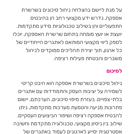
על מנת ליישם בהצלחה ניהול סיכונים בשרשרת
אספקה, נדרש ידע מקצועי רחב הן בהיבטים
התפעוליים והן בשילוב טכנולוגיות מידע מתקדמות.
יועצת או יועץ מומחה בתחום שרשרת האספקה, יוכלו
לספק ליווי מקצועי המותאם לאתגרים הייחודיים של
כל ארגון, תוך יצירת תהליכים ממוקדים לניהול
משברים והבטחת פעילות רציפה.
לסיכום
ניהול סיכונים בשרשרת אספקה הוא היבט קריטי
לשמירה על יציבות העסק והתמודדות עם אתגרים
בלתי צפויים. בעזרת מיפוי סיכונים, הערכתם, יישום
פתרונות מניעה והטמעת מערכות מתקדמות, ניתן
להבטיח אספקה רציפה ושיפור הביצועים העסקיים.
שילוב בין ניסיון מקצועי, טכנולוגיה מתקדמת וחשיבה
אסטרטגית יסייע לארגונים לעמוד באתגרים של