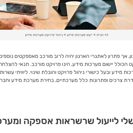
דף הבית
»
ייעוץ מערכות מידע
»
ניהול פרויקט מערכות מידע
אך פתרון לאתגרי הארגון יהיה לרוב מורכב מאספקטים נוספים:
ט הכולל יישום מערכות מידע, הינו פרויקט מורכב. תנאי להצלחת 
רכות מידע ובעל
כישורי ניהול פרויקט והובלת שינוי.
ליוויתי עשרו
כים ופתרונות כלל מערכתיים, בחירת מערכת מידע וחברת יישום,
לי לייעול שרשראות אספקה ומערכ