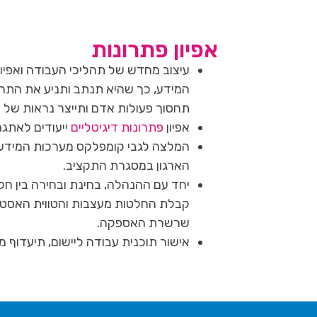
אפיון פתרונות
עיצוב מחדש של תהליכי העבודה ואפיו
המידע, כך שהיא תנתב ותניע את התהל
תחסוך פעולות אדם ותייצר נראות של
אפיון
פתרונות דיגיטליים
ייעודים לאתגר
המלצה לגבי קומפלקס מערכות המידע 
הארגון במסגרת התקציב.
יחד עם ההנהלה, בחינת ובחירה בין חל
קבלת החלטות מעצבות והטווית האסט
שרשרת האספקה.
אישור תוכנית עבודה ליישום, תיעדוף מש