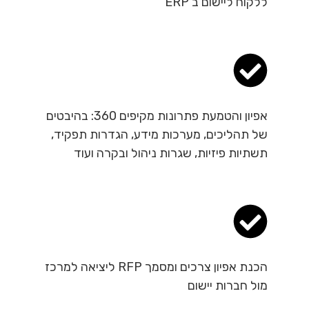
ללקוח ליישום ב ERP
אפיון והטמעת פתרונות מקיפים 360: בהיבטים
של תהליכים, מערכות מידע, הגדרות תפקיד,
תשתיות פיזיות, שגרות ניהול ובקרה ועוד
הכנת אפיון צרכים ומסמך RFP ליציאה למרכז
מול חברות יישום