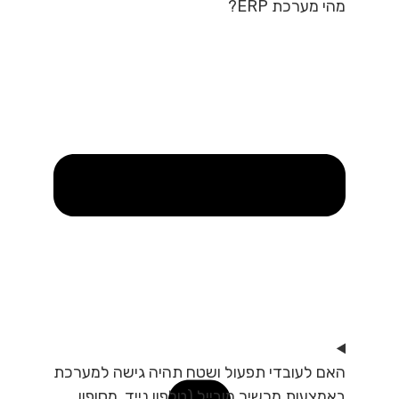
מהי מערכת ERP?
האם לעובדי תפעול ושטח תהיה גישה למערכת
באמצעות מכשיר מובייל (טלפון נייד, מסופון,