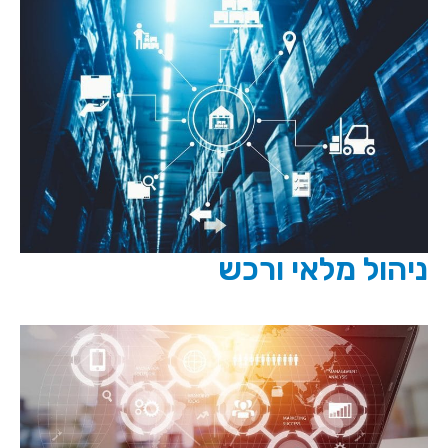
ניהול מלאי ורכש