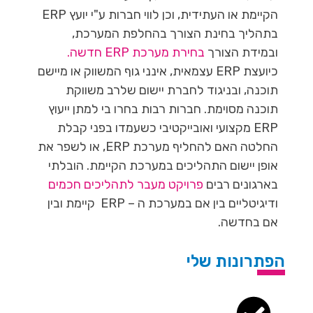
הקיימת או העתידית, וכן לווי חברות ע"י יועץ ERP
בתהליך בחינת הצורך בהחלפת המערכת,
ובמידת הצורך
בחירת מערכת ERP חדשה.
כיועצת ERP עצמאית, אינני גוף המשווק או מיישם
תוכנה, ובניגוד לחברת יישום שלרב משווקת
תוכנה מסוימת. חברות רבות בחרו בי למתן ייעוץ
ERP מקצועי ואובייקטיבי כשעמדו בפני קבלת
החלטה האם להחליף מערכת ERP, או לשפר את
אופן יישום התהליכים במערכת הקיימת. הובלתי
בארגונים רבים
פרויקט מעבר לתהליכים חכמים
ודיגיטליים בין אם במערכת ה – ERP קיימת ובין
אם בחדשה.
הפתרונות שלי