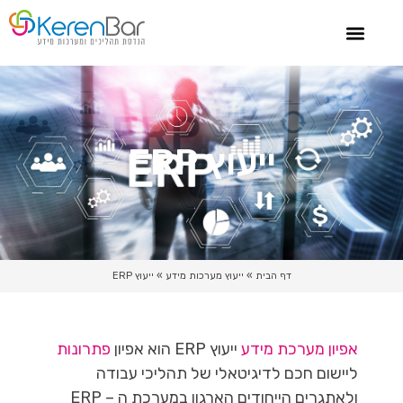
צור קשר
ייעוץ מערכות מידע
סיפורי הצלחה
ייעוץ שרשרת אספקה
ייעוץ ERP
דף הבית
»
ייעוץ מערכות מידע
»
ייעוץ ERP
אפיון מערכת מידע
ייעוץ ERP הוא אפיון
פתרונות
ליישום חכם לדיגיטאלי של תהליכי עבודה
ולאתגרים הייחודים הארגון
במערכת ה – ERP