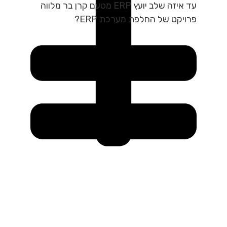
עד איזה שלב יועץ ERP מטעם קרן בר מלווה
פרויקט של החלפת מערכת ERP?