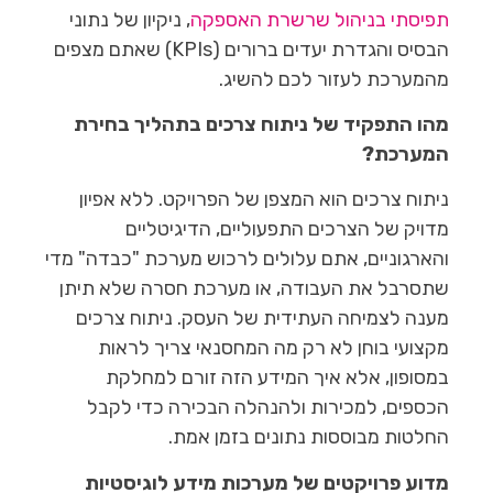
תפיסתי בניהול שרשרת האספקה
, ניקיון של נתוני
הבסיס והגדרת יעדים ברורים (KPIs) שאתם מצפים
מהמערכת לעזור לכם להשיג.
מהו התפקיד של ניתוח צרכים בתהליך בחירת
המערכת?
ניתוח צרכים הוא המצפן של הפרויקט. ללא אפיון
מדויק של הצרכים התפעוליים, הדיגיטליים
והארגוניים, אתם עלולים לרכוש מערכת "כבדה" מדי
שתסרבל את העבודה, או מערכת חסרה שלא תיתן
מענה לצמיחה העתידית של העסק. ניתוח צרכים
מקצועי בוחן לא רק מה המחסנאי צריך לראות
במסופון, אלא איך המידע הזה זורם למחלקת
הכספים, למכירות ולהנהלה הבכירה כדי לקבל
החלטות מבוססות נתונים בזמן אמת.
מדוע פרויקטים של מערכות מידע לוגיסטיות