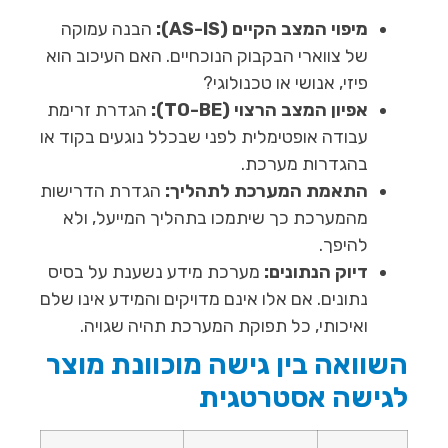
מיפוי המצב הקיים (AS-IS):
הבנה עמוקה
של צווארי הבקבוק הנוכחיים. האם העיכוב הוא
פיזי, אנושי או טכנולוגי?
אפיון המצב הרצוי (TO-BE):
הגדרת זרימת
עבודה אופטימלית לפני שבכלל נוגעים בקוד או
בהגדרות מערכת.
התאמת המערכת לתהליך:
הגדרת הדרישות
מהמערכת כך שיתמכו בתהליך המייעל, ולא
להיפך.
דיוק הנתונים:
מערכת מידע נשענת על בסיס
נתונים. אם אלו אינם מדויקים והמידע אינו שלם
ואיכותי, כל תפוקת המערכת תהיה שגויה.
השוואה בין גישה מוכוונת מוצר
לגישה אסטרטגית