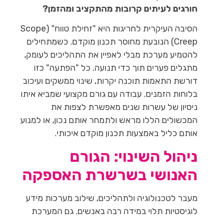
חורגים לעיתים קרובות מהתקציב ומהזמן?
הסיבה העיקרית לחריגות היא "זחילת טווח" (Scope
Creep) הנובעת מחוסר תכנון מוקדם. כשמתחילים
להטמיע מערכת מבלי לאפיין את התהליכים לעומק,
מתגלים פערים תוך כדי תנועה. כל "הפתעה" כזו
דורשת התאמות תוכנה יקרות, שינוי ממשקים ועיכוב
בלוחות הזמנים. עבודה עם גורם מקצועי שמביא איתו
ניסיון של עשרות שנים מאפשרת לצפות את
המכשולים הללו מראש ולתמחר אותם נכון, או למנוע
אותם כליל באמצעות תכנון מוקדם איכותי.
ניהול השינוי: הגורם
האנושי בשרשרת האספקה
מעבר לטכנולוגיה ולתהליכים, שילוב מערכות מידע
לוגיסטיות תלוי במידה רבה באנשים. גם המערכת