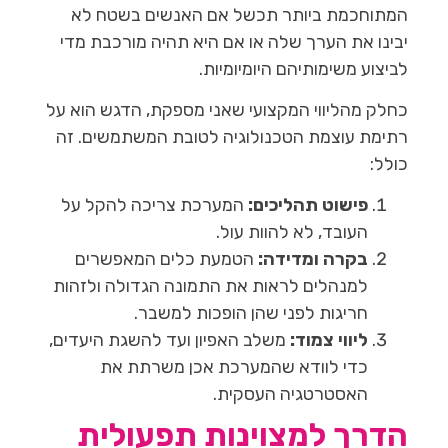
המתוחכמת ביותר תכשל אם האנשים בשטח לא
יבינו את הערך שלה או אם היא תהיה מורכבת מדי
לביצוע משימותיהם היומיומיות.
כחלק מהליווי המקצועי שאני מספקת, הדגש הוא על
רתימת עוצמת הטכנולוגיה לטובת המשתמשים. זה
כולל:
פישוט תהליכים:
המערכת צריכה להקל על
העובד, לא להוות עול.
בקרה ומדידה:
הטמעת כלים המאפשרים
למנהלים לראות את התמונה הגדולה ולזהות
חריגות לפני שהן הופכות למשבר.
ליווי צמוד:
משלב האפיון ועד להשגת היעדים,
כדי לוודא שהמערכת אכן משרתת את
האסטרטגיה העסקית.
הדרך למצוינות תפעולית