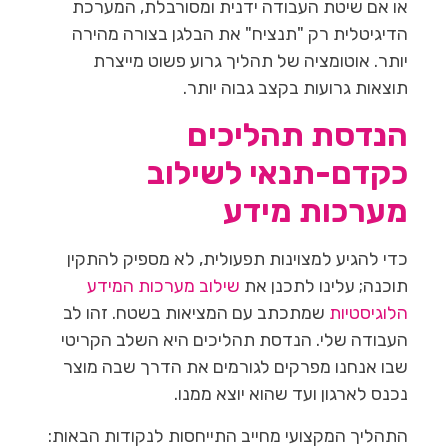
או אם שיטת העבודה ידנית ומסורבלת, המערכת
הדיגיטלית רק "תנציח" את הבלגן בצורה מהירה
יותר. אוטומציה של תהליך גרוע פשוט מייצרת
תוצאות גרועות בקצב גבוה יותר.
הנדסת תהליכים
כקדם-תנאי לשילוב
מערכות מידע
כדי להגיע למצוינות תפעולית, לא מספיק להתקין
תוכנה; עלינו לתכנן את
שילוב מערכות המידע
הלוגיסטיות
שמתכתב עם המציאות בשטח. זהו לב
העבודה שלי. הנדסת תהליכים היא השלב הקריטי
שבו אנחנו מפרקים לגורמים את הדרך שבה מוצר
נכנס לארגון ועד שהוא יוצא ממנו.
התהליך המקצועי מחייב התייחסות לנקודות הבאות: