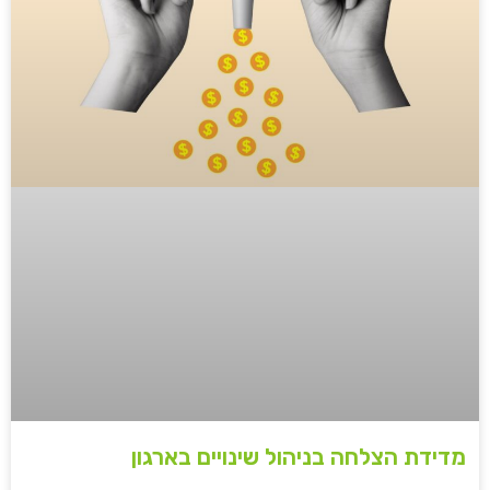
מדידת הצלחה בניהול שינויים בארגון