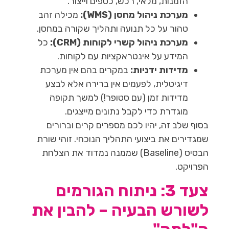
הזמנות, מלאי, רכש, כספים וייצור.
מערכת ניהול מחסן (WMS):
מכילה זהב
טהור על כל תנועה ותהליך שקורה במחסן.
מערכת ניהול קשרי לקוחות (CRM):
כל
המידע על אינטראקציות עם לקוחות.
מדידות ידניות:
במקרים בהם אין מערכת
דיגיטלית, לפעמים אין ברירה אלא לבצע
מדידות זמן (עם סטופר!) למשך תקופה
מוגדרת כדי לקבל נתונים מייצגים.
בסוף שלב זה, יהיו לכם מספרים קרים וברורים
שמגדירים את ביצועי התהליך הנוכחי. זוהי שורת
הבסיס (Baseline) שממנה נמדוד את הצלחת
הפרויקט.
צעד 3: ניתוח הגורמים
לשורש הבעיה – להבין את