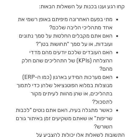
קחו רגע וענו בכנות על השאלות הבאות:
מתי בפעם האחרונה מיפיתם באופן רשמי את
אחד מתהליכי הליבה שלכם?
האם אתם מקבלים החלטות על סמך נתונים
ועובדות, או על סמך "תחושות בטן"?
האם העובדים שלכם יודעים מהם מדדי
ההצלחה (KPIs) של התהליכים שהם חלק
מהם?
האם מערכות המידע בארגון (כמו ה-ERP)
מנוצלות במלוא הפוטנציאל שלהן כדי לתמוך
בתהליכים, או שהן מהוות לעיתים מקור
לתסכול?
כאשר מתגלה בעיה, האם אתם נוטים "לכבות
שריפות" או שאתם משקיעים זמן באיתור גורם
השורש?
התשובות לשאלות אלו יכולות להצביע על