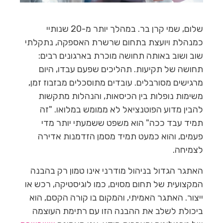
שלום, שמי קרן בר. במהלך יותר מ-20 שנותיי
כמנהלת ויועצת בתחום שרשרת האספקה, נתקלתי
שוב ושוב באותה תחושה מוכרת בארגונים רבים:
תחושה של תקיעות. תהליכים שפעם עבדו, היום
מרגישים מסורבלים. עובדים מתוסכלים מבזבוז זמן,
משימות נופלות בין הכיסאות, והנהלות מתקשות
להבין מדוע הפוטנציאל לא ממומש במלואו. "זה
תמיד עבד ככה" הוא משפט ששמעתי יותר מדי
פעמים, והוא כמעט תמיד מסמן הזדמנות אדירה
לצמיחה.
האתגר הגדול בניהול מודרני אינו טמון רק בהבנה
המקצועית של תחום מסוים, כמו לוגיסטיקה, רכש או
ייצור. האתגר האמיתי, והמקום בו קורה הקסם, הוא
ביכולת לשלב את ההבנה הזו עם רתימת העוצמה