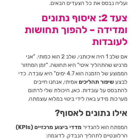
ועליה נבסס את כל הצעדים הבאים.
צעד 2: איסוף נתונים
ומדידה – להפוך תחושות
לעובדות
אם שלב 1 היה איכותני, שלב 2 הוא כמותי. "אני
מרגיש שהתהליך איטי" היא תחושה. "זמן המחזור
הממוצע של הזמנה הוא 4.7 ימים" היא עובדה. כדי
לבצע
שיפור תהליכים
אמיתי, אנחנו חייבים
להתבסס על עובדות. כאן, היכולת שלי לרתום
מערכות מידע באה לידי ביטוי במלוא עוצמתה.
אילו נתונים לאסוף?
המפתח הוא להגדיר
מדדי ביצוע מרכזיים (KPIs)
הרלוונטיים לתהליך הנבדק. לדוגמה: