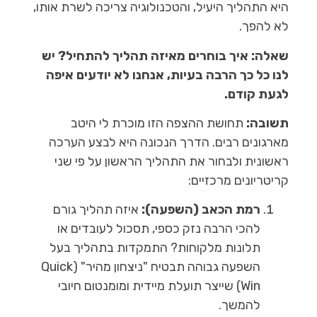
היא התהליך היעיל, והטכנולוגיה צריכה לשרת אותו,
לא להפך.
שאלה: איך בוחרים מאיזה תהליך להתחיל? יש
לנו כל כך הרבה בעיות, אנחנו לא יודעים איפה
לגעת קודם.
תשובה:
תחושת ההצפה הזו מוכרת לי היטב
מארגונים רבים. הדרך הנכונה היא לבצע הערכה
ראשונית ולבחור את התהליך הראשון על פי שני
קריטריונים מרכזיים:
רמת הכאב (השפעה):
איזה תהליך גורם
להכי הרבה נזק כספי, תסכול לעובדים או
תלונות מלקוחות? התמקדות בתהליך בעל
השפעה גבוהה תבטיח "ניצחון מהיר" (Quick
Win) שייצר תועלת מיידית ומומנטום חיובי
להמשך.