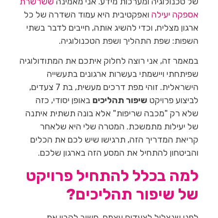
של טכנולוגיה ומערכות מידע. אני מאמינה
ששרשרת
אספקה יעילה
ואפקטיבית היא עמוד השדרה של כל
ארגון מצליח, וכדי להשיג אותה, חייבים לדבר בשתי
השפות: שפת התהליך ושפת הטכנולוגיה.
במאמר זה, אני רוצה לחלוק איתכם את המתודולוגיה
שפיתחתי ויישמתי בעשרות ארגונים בתעשייה
הישראלית. זוהי מפת דרכים מעשית, בת 7 צעדים,
לביצוע פרויקט
שיפור תהליכים
באופן יסודי, כזה
שלא רק "מכבה שריפות" אלא בונה תשתית איתנה
של יעילות מתמשכת. המטרה שלי היא שלאחר
קריאת המדריך הזה, תרגישו שיש לכם את הכלים
והביטחון להתחיל את המסע הזה בארגון שלכם.
למה בכלל להתחיל פרויקט
של שיפור תהליכים?
לפני שנצלול לצעדים עצמם, חשוב להבין את