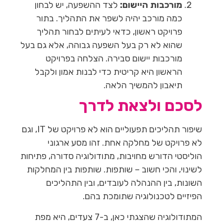
מורכבות היישום:
לצד ההשפעה, יש לבחון
כמה מורכב יהיה לשפר את התהליך. בתור
פרויקט ראשון, כדאי לעיתים לבחור תהליך
שהוא לא רק בעל השפעה גבוהה, אלא גם בעל
מורכבות יישום סבירה. הצלחה בפרויקט
הראשון היא קריטית כדי לבנות אמון ולקבל
תיאבון להמשיך הלאה.
לסכם ולצאת לדרך
שיפור תהליכים תפעוליים הוא לא פרויקט של IT, וגם
לא פרויקט של מחלקה אחת. זהו מסע ארגוני
הוליסטי הדורש מחויבות, מתודולוגיה סדורה, פתיחות
לשינוי, והכי חשוב – שותפות. שותפות בין המחלקות
השונות, בין ההנהלה לעובדים, ובין התהליכים
הפיזיים לטכנולוגיה שתומכת בהם.
המתודולוגיה שהצגתי כאן, ב-7 צעדים, היא מפת