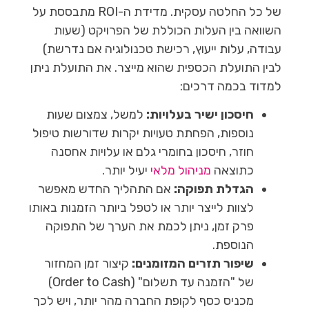
של כל החלטה עסקית. מדידת ה-ROI מתבססת על
השוואה בין העלות הכוללת של הפרויקט (שעות
עבודה, עלות ייעוץ, רכישת טכנולוגיה אם נדרשת)
לבין התועלת הכספית שהוא מייצר. את התועלת ניתן
למדוד בכמה דרכים:
חיסכון ישיר בעלויות:
למשל, צמצום שעות
נוספות, הפחתת טעויות יקרות שדורשות טיפול
חוזר, חיסכון בחומרי גלם או עלויות אחסנה
כתוצאה
מניהול מלאי
יעיל יותר.
הגדלת תפוקה:
אם התהליך החדש מאפשר
לצוות לייצר יותר או לטפל ביותר הזמנות באותו
פרק זמן, ניתן לכמת את הערך של התפוקה
הנוספת.
שיפור תזרים המזומנים:
קיצור זמן המחזור
של "הזמנה עד תשלום" (Order to Cash)
מכניס כסף לקופת החברה מהר יותר, ויש לכך