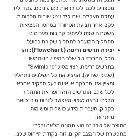
מספרים לכם. לכו לראות במו עיניכם. עמדו ליד
עמדת האריזה, שבו ליד נציג שירות הלקוחות,
עקבו אחר תנועת הסחורה במחסן. המציאות
בשטח חושפת לעיתים קרובות פערים בין
התהליך המוצהר לתהליך שקורה בפועל.
יצירת תרשים זרימה (Flowchart):
זהו
הכלי המרכזי של שלב המיפוי. השתמשו
בתרשים זרימה, רצוי מסוג "Swimlane"
(שבילי שחייה), המציג את כל השלבים בתהליך
ומציין איזו מחלקה או איזה בעל תפקיד אחראי
לכל שלב. התרשים הזה הופך את התהליך
הבלתי נראה לגלוי ומאפשר לזהות מיד צווארי
בקבוק, העברות מידע כושלות ומשימות
מיותרות.
התוצר של שלב זה הוא תמונה מלאה ובלתי
מתפשרת של המצב הקיים. זוהי נקודת הייחוס שלנו,