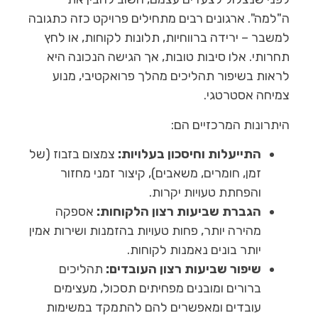
ה"למה". ארגונים רבים מתחילים פרויקט כזה כתגובה
למשבר – ירידה ברווחיות, תלונות לקוחות, או לחץ
תחרותי. אלו סיבות טובות, אך הגישה הנכונה היא
לראות בשיפור תהליכים מהלך פרואקטיבי, מנוע
צמיחה אסטרטגי.
היתרונות המרכזיים הם:
התייעלות וחיסכון בעלויות:
צמצום בזבוז (של
זמן, חומרים, משאבים), קיצור זמני מחזור
והפחתת טעויות יקרות.
הגברת שביעות רצון הלקוחות:
אספקה
מהירה יותר, פחות טעויות בהזמנות ושירות אמין
יותר בונים נאמנות לקוחות.
שיפור שביעות רצון העובדים:
תהליכים
ברורים ומובנים מפחיתים תסכול, מעצימים
עובדים ומאפשרים להם להתמקד במשימות