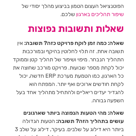
הפוטנציאל העצום הטמון בביצוע מהלך יסודי של
שיפור תהליכים בארגון
שלכם.
שאלות ותשובות נפוצות
שאלה: כמה זמן לוקח פרויקט כזה?
תשובה:
אין
תשובה אחת. זה תלוי לחלוטין בהיקף ובמורכבות
התהליך הנבחר. מיפוי ושיפור של תהליך קטן וממוקד
יכול לקחת מספר שבועות. פרויקט מורכב שחוצה את
כל הארגון, כמו הטמעת מערכת ERP חדשה, יכול
לקחת חודשים ארוכים ואף יותר. המפתח הוא
להגדיר יעדים ריאליים ולהתחיל מתהליך אחד בעל
השפעה גבוהה.
שאלה: מהי הטעות הנפוצה ביותר שארגונים
עושים בתהליך הזה?
תשובה:
הטעות הגדולה
ביותר היא דילוג על שלבים. בעיקר, דילוג על שלב 3