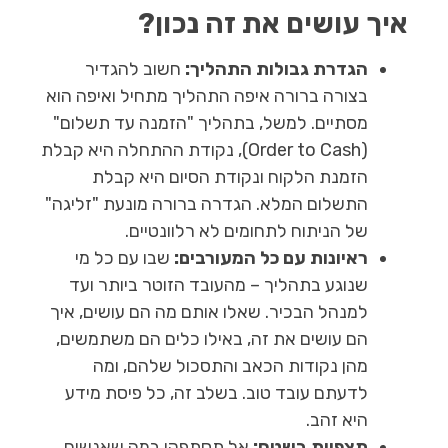
איך עושים את זה נכון?
הגדרת גבולות התהליך:
חשוב להגדיר
בצורה ברורה איפה התהליך מתחיל ואיפה הוא
מסתיים. למשל, בתהליך "הזמנה עד תשלום"
(Order to Cash), נקודת ההתחלה היא קבלת
הזמנת הלקוח ונקודת הסיום היא קבלת
התשלום המלא. הגדרה ברורה מונעת "זליגה"
של הניתוח לתחומים לא רלוונטיים.
ראיונות עם כל המעורבים:
שבו עם כל מי
שנוגע בתהליך – מהעובד הזוטר ביותר ועד
למנהל הבכיר. שאלו אותם מה הם עושים, איך
הם עושים את זה, באילו כלים הם משתמשים,
מהן נקודות הכאב והתסכול שלהם, ומה
לדעתם עובד טוב. בשלב זה, כל פיסת מידע
היא זהב.
תצפיות בשטח:
אל תסתפקו במה שאנשים