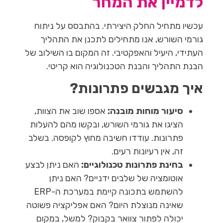
לדמיין את המחר
עכשיו מתחיל החלק היצירתי. בהתבסס על ניתוח
גורמי השורש, אנו מתחילים לתכנן את התהליך
העתידי, היעיל והאפקטיבי. זה המקום בו השילוב של
הבנת התהליך והבנת הטכנולוגיה הוא קריטי.
איך מגבשים פתרונות?
סיעור מוחות מובנה:
אספו שוב את הצוות,
הציגו את גורמי השורש, ובקשו מהם להעלות
פתרונות. עודדו חשיבה מחוץ לקופסה. בשלב
זה, אין רעיונות רעים.
בחינת פתרונות טכנולוגיים:
האם ניתן לבצע
אוטומציה של שלבים ידניים? האם ניתן
להשתמש בתכונה קיימת במערכת ה-ERP
שאינה מנוצלת היום? האם אפליקציה פשוטה
יכולה לפתור צוואר בקבוק? למשל, במקום