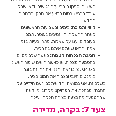
מעשיים וספקו חומרי עזר נגישים. ודאו שכל
עובד מרגיש בטוח לבצע את חלקו בתהליך
החדש.
ליווי ותמיכה:
בימים ובשבועות הראשונים
לאחר ההשקה, היו זמינים בשטח. תמכו
בעובדים, ענו על שאלות, פתרו בעיות בזמן
אמת והראו שאתם איתם בתהליך.
חגיגת הצלחות קטנות:
כאשר שלב מסוים
בהטמעה מצליח, או כאשר רואים שיפור ראשוני
ב-KPIs, ציינו זאת וחגגו את זה. זה בונה
מומנטום חיובי ומגביר את המוטיבציה.
בשלב זה, אני נמצאת יחד איתכם, "עם הידיים על
ההגה", מנהלת את הפרויקט מקרוב ומוודאת
שההטמעה מתבצעת בצורה חלקה ויעילה.
צעד 7: בקרה, מדידה