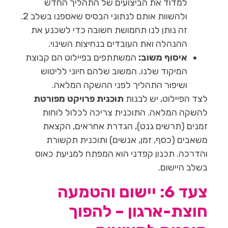
למדוד את הביצועים של התהליך החדש
ולהשוות אותם לנתוני הבסיס שאספנו בשלב 2.
זה נותן לנו תחמושת חשובה כדי לשכנע את
ההנהלה ואת העובדים בנחיצות השינוי.
איסוף משוב:
המשתתפים בפיילוט הם קבוצת
המיקוד שלנו. המשוב שלהם חיוני לליטוש
ושיפור התהליך לפני ההשקה המלאה.
לצד הפיילוט, יש לבנות
תוכנית פרויקט מפורטת
להשקה המלאה. התוכנית צריכה לכלול לוחות
זמנים (תרשים גנט), הגדרת אחראים, הקצאת
משאבים (כסף, זמן, אנשים) ותוכנית תקשורת
והדרכה. תכנון קפדני הוא המפתח למניעת כאוס
בשלב היישום.
צעד 6: יישום והטמעה
חוצת-ארגון – להפוך