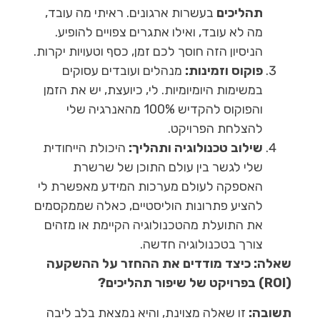
תהליכים
בעשרות ארגונים. ראיתי מה עובד,
מה לא עובד, ואילו אתגרים צפויים להופיע.
הניסיון הזה חוסך לכם זמן, כסף וטעויות יקרות.
פוקוס וזמינות:
מנהלים ועובדים עסוקים
במשימות היומיומיות. לי, כיועצת, יש את הזמן
והפוקוס להקדיש 100% מהאנרגיה שלי
להצלחת הפרויקט.
שילוב טכנולוגיה ותהליך:
היכולת הייחודית
שלי לגשר בין עולם התוכן של שרשרת
האספקה לעולם מערכות המידע מאפשרת לי
להציע פתרונות הוליסטיים, כאלה שממקסמים
את התועלת מהטכנולוגיה הקיימת או מזהים
צורך בטכנולוגיה חדשה.
שאלה: כיצד מודדים את ההחזר על ההשקעה
(ROI) בפרויקט של שיפור תהליכים?
תשובה:
זו שאלה מצוינת, והיא נמצאת בלב ליבה