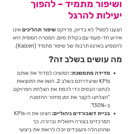
ושיפור מתמיד – להפוך
יעילות להרגל
הגענו לסוף? לא בדיוק. פרויקט
שיפור תהליכים
אינו
אירוע חד-פעמי עם נקודת סיום. המטרה הסופית היא
להטמיע בארגון תרבות של שיפור מתמיד (Kaizen).
מה עושים בשלב זה?
מדידה מתמשכת:
המשיכו למדוד את אותם
KPIs שהגדרתם בשלב 2. השוו את התוצאות
לנתוני הבסיס כדי לכמת את הצלחת הפרויקט.
"הצלחנו לקצר את זמן מחזור ההזמנה
ב-30%!".
בניית דשבורדים ניהוליים:
הציגו את ה-KPIs
המרכזיים בצורה ויזואלית וברורה, כך
שההנהלה והעובדים יוכלו לראות את ביצועי