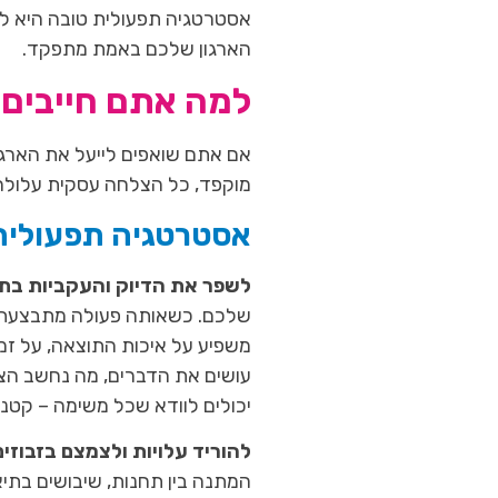
אסטרטגיה תפעולית טובה היא לא 
הארגון שלכם באמת מתפקד.
למה אתם חייבים
אם אתם שואפים לייעל את הארגון
מוקפד, כל הצלחה עסקית עלולה ל
אסטרטגיה תפעולית
לשפר את הדיוק והעקביות בת
שלכם. כשאותה פעולה מתבצעת ב
משפיע על איכות התוצאה, על זמן
עושים את הדברים, מה נחשב הצל
יכולים לוודא שכל משימה – קטנ
להוריד עלויות ולצמצם בזבוזי
המתנה בין תחנות, שיבושים בתיא