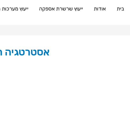
בית
אודות
ייעוץ שרשרת אספקה
ייעוץ מערכות 
אסטרטגיה תפ