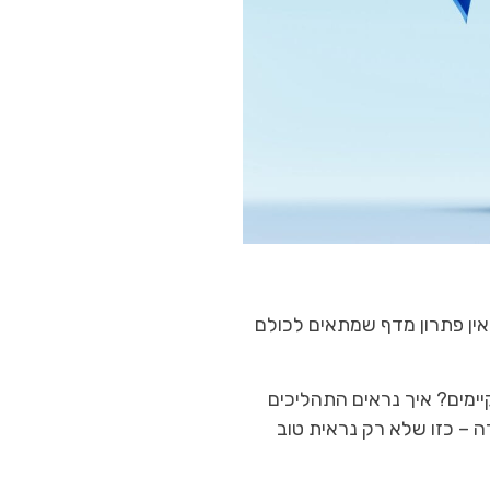
אין פתרון מדף שמתאים לכולם
ימים? איך נראים התהליכים
ה – כזו שלא רק נראית טוב