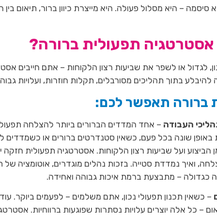
סיסמה – היא מסלול פעולה. היא מייצרת כיוון ברור, תיאום בין 
 אסטרטגיה תפעולית ברורה?
, לגדול או לשפר את שביעות רצון הלקוחות – אתם חייבים אסטר
היבלע בתוך תהליכים מסורבלים, תקלות חוזרות, ועלויות גבוהו
 ברורה תאפשר לכם:
הליכי העבודה
– אחד המדדים הברורים ביותר להצלחה תפעולית
אופן שונה בכל פעם, כשאין סטנדרטים ברורים או כשמדדים לא
 הביצוע ועל שביעות רצון הלקוחות. אסטרטגיה תפעולית חזקה י
חה, ואיך נמדדת סטייה. בזכות נהלים מוגדרים, אוטומציה של 
ה כגדולה – מתבצעת ברמת איכות גבוהה ואחידה.
ם
– כשאין תכנון תפעולי נכון, אתם משלמים – לפעמים ביוקר. עודף
ום – כל אלה יוצרים עלויות נסתרות שפוגעות ברווחיות. אסטר