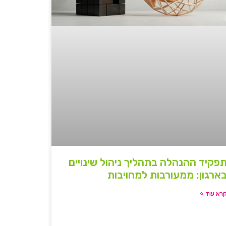
פקיד ההנהלה בתהליך ניהול שינויים
ארגון: ממעורבות למחויבות
רא עוד »