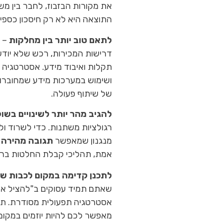
את מקורות הבזבוז, לחבר בין מ
התוצאה היא לא רק חיסכון כספי,
לתאם טוב יותר בין מחלקות
– ת
דרישות המכירות, רכש שלא יודע 
תקלות ואיבוד מידע. אסטרטגיה 
ושימוש במערכות מידע שמחוברות 
של שיתוף פעולה.
להגיב מהר יותר לשינויים בשו
רגולציות משתנות. כדי לשרוד ו
מנגנון שמאפשר
תגובה מהירה 
אמת, תהליכי קבלת החלטות ברור
לתכנן קדימה במקום לכבות שר
שאתם תמיד עסוקים ב"להציל את 
אסטרטגיה תפעולית מסודרת. תפע
מאפשר לכם להיות יוזמים במקו