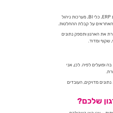
אסטרטגיה תפעולית לא יכולה לעמוד בפני עצמה בלי התמיכה של מערכות מידע חכמות. מערכות ERP, כלי BI, מערכות ניהול
ים האחראים על קבלת ההחלטות.
ת את הארגון ותספק נתונים
 שקוף ומדוד.
ופועלים לפיה. לכן, אני
רת.
תונים מדויקים, העובדים
ון שלכם?