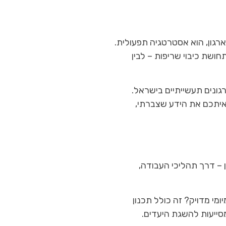
גון, הוא אסטרטגיה תפעולית.
חושת כיבוי שריפות – לבין
רות ארגונים תעשייתיים בישראל.
 איתכם את הידע שצברתי,
 – דרך תהליכי העבודה,
מי מדויק? זה כולל תכנון
שמסייעות להשגת היעדים.