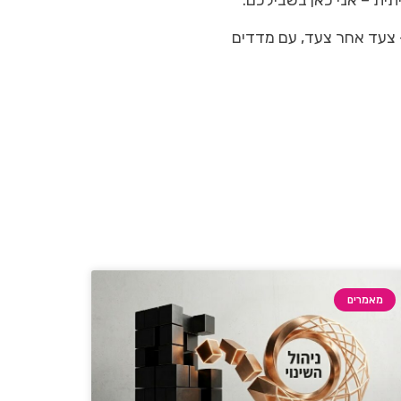
ית – אני כאן בשבילכם.
 צעד אחר צעד, עם מדדים
מאמרים