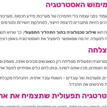
למימוש האסטרטגיה
ריכים להיות מחוברים לרצפת הייצור, למחלקות השירות ולגורמ
 הוא
שילוב טכנולוגיה בתוך התהליך התפעולי
, כך שהיא תשר
נה לפעולה. זה מה שמאפשר להפעיל את האסטרטגיה באופן רציף,
צלחה
רטגיה תפעולית מצליחה רק כשאנשים מבינים אותה, מאמינים בה 
צוותים, מכין אותם לשינוי, ונותן להם כלים אמיתיים לפעול אח
רים, ומעורבות של עובדים – השטח עובד אחרת. ההנהלה מקבלת נ
ת מרגישים את ההבדל.
טרטגיה תפעולית שתצמיח את ארג