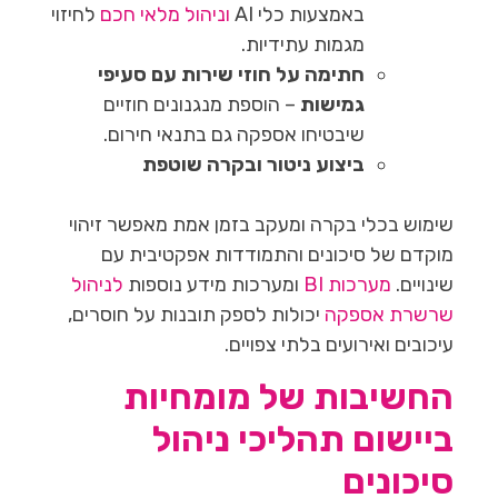
באמצעות כלי AI
וניהול מלאי חכם
לחיזוי
מגמות עתידיות.
חתימה על חוזי שירות עם סעיפי
גמישות
– הוספת מנגנונים חוזיים
שיבטיחו אספקה גם בתנאי חירום.
ביצוע ניטור ובקרה שוטפת
שימוש בכלי בקרה ומעקב בזמן אמת מאפשר זיהוי
מוקדם של סיכונים והתמודדות אפקטיבית עם
שינויים.
מערכות BI
ומערכות מידע נוספות
לניהול
שרשרת אספקה
יכולות לספק תובנות על חוסרים,
עיכובים ואירועים בלתי צפויים.
החשיבות של מומחיות
ביישום תהליכי ניהול
סיכונים