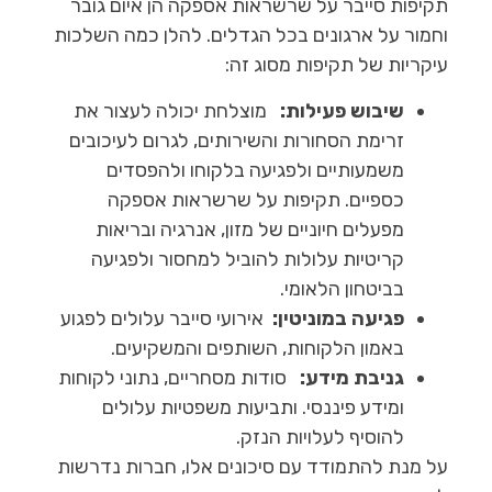
תקיפות סייבר על שרשראות אספקה הן איום גובר
וחמור על ארגונים בכל הגדלים. להלן כמה השלכות
עיקריות של תקיפות מסוג זה:
שיבוש פעילות:
מוצלחת יכולה לעצור את
זרימת הסחורות והשירותים, לגרום לעיכובים
משמעותיים ולפגיעה בלקוחו ולהפסדים
כספיים. תקיפות על שרשראות אספקה
מפעלים חיוניים של מזון, אנרגיה ובריאות
קריטיות עלולות להוביל למחסור ולפגיעה
בביטחון הלאומי.
פגיעה במוניטין:
אירועי סייבר עלולים לפגוע
באמון הלקוחות, השותפים והמשקיעים.
גניבת מידע:
סודות מסחריים, נתוני לקוחות
ומידע פיננסי. ותביעות משפטיות עלולים
להוסיף לעלויות הנזק.
על מנת להתמודד עם סיכונים אלו, חברות נדרשות