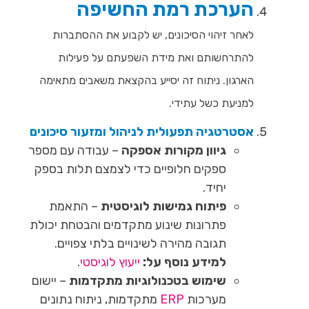
הערכת רמת החשיפה
לאחר זיהוי הסיכונים, יש לקבוע את ההסתברות
להתרחשותם ואת מידת השפעתם על פעילות
הארגון. ניתוח זה יסייע בהקצאת משאבים מתאימה
למניעת כשל עתידי.
אסטרטגיה תפעולית לניהול ומזעור סיכונים
גיוון מקורות אספקה
– עבודה עם מספר
ספקים חלופיים כדי לצמצם תלות בספק
יחיד.
פיתוח גמישות לוגיסטית
– התאמת
פתרונות שינוע מתקדמים והבטחת יכולת
תגובה מהירה לשינויים בלתי צפויים.
למידע נוסף על:
ייעוץ לוגיסטי
.
שימוש בטכנולוגיות מתקדמות
– יישום
מערכות
ERP
מתקדמות
, ניתוח נתונים