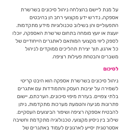
על מנת ליישם בהצלחה ניהול סיכונים בשרשרת
אספקה, נדרש ידע מקצועי רחב הן בהיבטים
התפעוליים והן בשילוב טכנולוגיות מידע מתקדמות.
יועצת או יועץ מומחה בתחום שרשרת האספקה, יוכלו
לספק ליווי מקצועי המותאם לאתגרים הייחודיים של
כל ארגון, תוך יצירת תהליכים ממוקדים לניהול
משברים והבטחת פעילות רציפה.
לסיכום
ניהול סיכונים בשרשרת אספקה הוא היבט קריטי
לשמירה על יציבות העסק והתמודדות עם אתגרים
בלתי צפויים. בעזרת מיפוי סיכונים, הערכתם, יישום
פתרונות מניעה והטמעת מערכות מתקדמות, ניתן
להבטיח אספקה רציפה ושיפור הביצועים העסקיים.
שילוב בין ניסיון מקצועי, טכנולוגיה מתקדמת וחשיבה
אסטרטגית יסייע לארגונים לעמוד באתגרים של