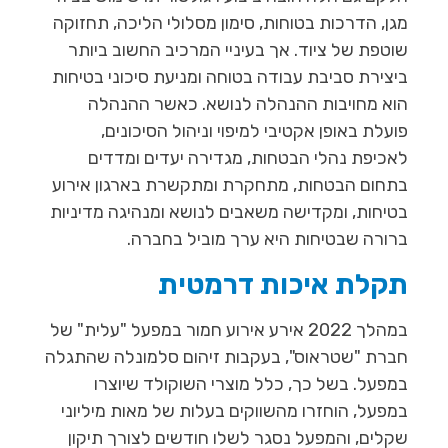
מגן, הדרכות בטוחות, סימון מסלולי הליכה, תחזוקה
שוטפת של ציוד. אך בעיניי המרכיב החשוב ביותר
ביצירת סביבת עבודה בטוחה ומניעת סיכוני בטיחות
הוא מחויבות ההנהלה לנושא. כאשר ההנהלה
פועלת באופן אקטיבי למיפוי וניהול הסיכונים,
לאכיפת נהלי הבטחות, מגדירה יעדים ומדדים
בתחום הבטחות, מתחקרת ומתקשרת בארגון אירוע
בטיחות, ומקדישה משאבים לנושא ומנהיגה מדיניות
ברורה שבטיחות היא ערך מוביל בחברה.
תקלת איכות דרמטית
במהלך 2022 אירע אירוע חמור במפעל "עלית" של
חברת "שטראוס", בעקבות זיהום סלמונלה שהתגלה
במפעל. בשל כך, כלל מוצרי השוקולד שיוצרו
במפעל, הוחזרו מהשווקים בעלות של מאות מיליוני
שקלים, והמפעל נסגר לשלו חודשים לצורך תיקון