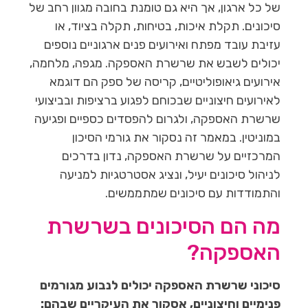
של כל ארגון, אך היא גם טומנת בחובה מגוון רחב של
סיכונים. תקלת איכות, בטיחות, תקלה בציוד, או
עזיבת עובד מפתח ואירועים פנים ארגוניים נוספים
יכולים לשבש את שרשרת האספקה. מגפה, מלחמה,
אירועים גיאופוליטיים, קריסה של ספק הם דוגמא
לאירועים חיצוניים שבכוחם לפגוע ברציפות ובביצועי
שרשרת האספקה, ולגרום להפסדים כספיים ופגיעה
במוניטין. במאמר זה נסקור את גורמי הסיכון
המרכזיים על שרשרת האספקה, נדון בדרכים
לניהול סיכונים יעיל, ונציג אסטרטגיות למניעה
והתמודדות עם סיכונים שמתממשים.
מה הם הסיכונים בשרשרת
האספקה?
סיכוני שרשרת האספקה יכולים לנבוע מגורמים
פנימיים וחיצוניים, אסקור את העיקריים שבהם: