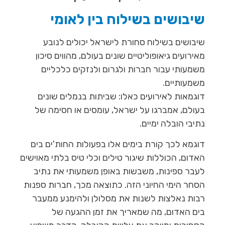
שיבושים בשילוח בין לאומי
שיבושים בשילוח סחורת לישראל יכולים לנובע
מאירועים גיאופוליטיים שונים בעולם, מהווים סיכון
משמעותי עבור חברות ולגרום ולנזקים כלכליים
משמעותיים.
דוגמאות לאירועים כאלו: שביתות בנמלים שונים
בעולם, אמברגו על ישראל, עומסים או חסימה של
נתיבי הובלה ימיים.
דוגמא לכך קורת בימים אלו בפעולות החות'ים בים
האדום, הכוללות שיגור טילים וכלי טיס בלתי מאוישים
לעבר ספינות, משבשות באופן משמעותי את נתיב
הסחר הימי החיוני הזה. כתוצאה מכך, חברות ספנות
רבות נאלצות לשנות את מסלולן ולהימנע ממעבר
בים האדום, מה שמאריך את זמן ההגעה של