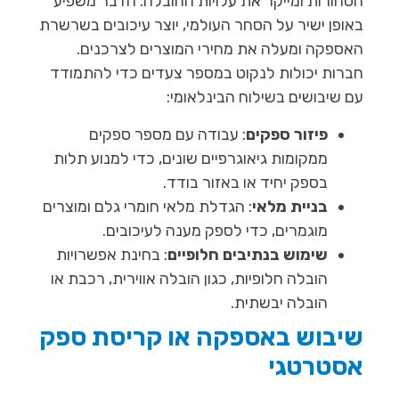
הסחורות ומייקר את עלויות ההובלה. הדבר משפיע
באופן ישיר על הסחר העולמי, יוצר עיכובים בשרשרת
האספקה ומעלה את מחירי המוצרים לצרכנים.
חברות יכולות לנקוט במספר צעדים כדי להתמודד
עם שיבושים בשילוח הבינלאומי:
פיזור ספקים
: עבודה עם מספר ספקים
ממקומות גיאוגרפיים שונים, כדי למנוע תלות
בספק יחיד או באזור בודד.
בניית מלאי
: הגדלת מלאי חומרי גלם ומוצרים
מוגמרים, כדי לספק מענה לעיכובים.
שימוש בנתיבים חלופיים
: בחינת אפשרויות
הובלה חלופיות, כגון הובלה אווירית, רכבת או
הובלה יבשתית.
שיבוש באספקה או קריסת ספק
אסטרטגי