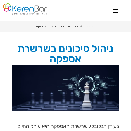
צור קשר
ייעוץ מערכות מידע
סיפורי הצלחה
ייעוץ שרשרת אספקה
דף הבית
»
ניהול סיכונים בשרשרת אספקה
ניהול סיכונים בשרשרת
אספקה
בעידן הגלובלי, שרשרת האספקה היא עורק החיים