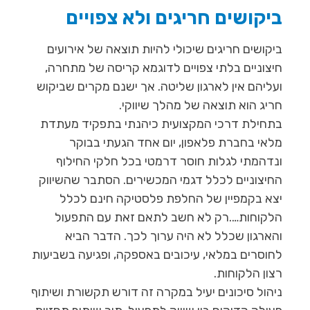
ביקושים חריגים ולא צפויים
ביקושים חריגים שיכולי להיות תוצאה של אירועים
חיצוניים בלתי צפויים לדוגמא קריסה של מתחרה,
ועליהם אין לארגון שליטה. אך ישנם מקרים שביקוש
חריג הוא תוצאה של מהלך שיווקי.
בתחילת דרכי המקצועית כיהנתי בתפקיד מעתדת
מלאי בחברת פלאפון, יום אחד הגעתי בבוקר
ונדהמתי לגלות חוסר דרמטי בכל חלקי החילוף
החיצוניים לכלל דגמי המכשירים. הסתבר שהשיווק
יצא בקמפיין של החלפת פלסטיקה חינם לכלל
הלקוחות….רק לא חשב לתאם זאת עם התפעול
והארגון שכלל לא היה ערוך לכך. הדבר הביא
לחוסרים במלאי, עיכובים באספקה, ופגיעה בשביעות
רצון הלקוחות.
ניהול סיכונים יעיל במקרה זה דורש תקשורת ושיתוף