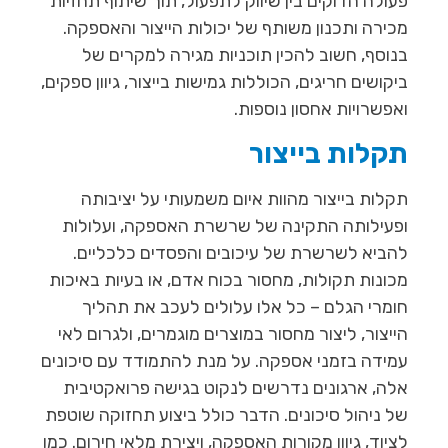
פעולה הדוקים בין שיווק לתפעול, תוך שיתוף תחזיות
מכירה ותכנון משותף של יכולות הייצור והאספקה.
בנוסף, חשוב להכין תוכניות מגירה למקרים של
ביקושים חריגים, הכוללות גמישות בייצור, גיוון ספקים,
ואפשרויות אחסון נוספות.
תקלות בייצור
תקלות בייצור מהוות איום משמעותי על יציבותה
ופעילותה התקינה של שרשרת האספקה, ועלולות
להביא לשרשרת של עיכובים והפסדים כלכליים.
מכונות תקולות, מחסור בכוח אדם, או בעיות באיכות
חומרי הגלם – כל אלו עלולים לעכב את תהליך
הייצור, ליצור מחסור במוצרים מוגמרים, ולגרום לאי
עמידה בזמני אספקה. על מנת להתמודד עם סיכונים
אלה, ארגונים נדרשים לנקוט בגישה פרואקטיבית
של ניהול סיכונים. הדבר כולל ביצוע תחזוקה שוטפת
לציוד, גיוון מקורות האספקה, ויצירת מלאי חירום. כמו