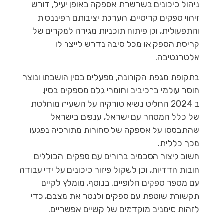
ניהול סיכונים בשרשרת אספקה באופן יעיל, דורש
זיהוי ספקים קריטיים, הערכת יציבותם הפיננסית
והתפעולית, וכן פיתוח תוכניות מגירה למקרים של
קריסת הספק או מכל סיבה נדרש לייצר לו
אלטרנטיבה.
בתקופת מגפת הקורונה, מפעלים בסין הושבתו ונוצר
חוסר עולמי ברכיבים וחומרי גלם מספקים בסין.
ב 2024 החליט נשיא טורקיה על השעיה מוחלטת
של כלל המסחר עם ישראל, ענפים בישראל
שהתבססו על אספקה של סחורות מתורכיה נפגעו
מכך כללית.
חשוב ליצור הסכמים ברורים עם ספקים, הכוללים
חובות הדדיות, וכן לשקול פיזור סיכונים על ידי עבודה
עם מספר ספקים חלופיים. בנוסף, מומלץ לקיים
תקשורת שוטפת עם ספקים ולנטר את מצבם, כדי
לזהות סימנים מוקדמים של קשיים אפשריים.