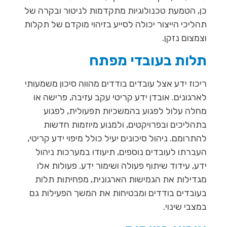
כן, הטמעת טכנולוגיות מתקדמות לניטור ובקרה של
תהליכי הייצור יכולה לסייע בזיהוי מוקדם של תקלות
וצמצום נזקן.
תלות בעובדי מפתח
ריכוז ידע אצל עובדים בודדים מהווה סיכון משמעותי
לארגונים. אובדן ידע קריטי עקב עזיבה, פרישה או
מחלה עלול לפגוע בהמשכיות תפעולית, לפגוע
בתהליכים ובפרויקטים, ולמנוע מיוזמות חדשות
להתרומם. ניהול סיכונים יעיל כולל מיפוי ידע קריטי,
העברתו לעובדים נוספים, תיעודו במערכות ניהול
ידע, עידוד שיתוף פעולה ושימור ידע. פעולות אלו
מגדילות את הגמישות הארגונית, מפחיתות תלות
בעובדים בודדים ומבטיחות את המשך הפעילות גם
במצבי שינוי.