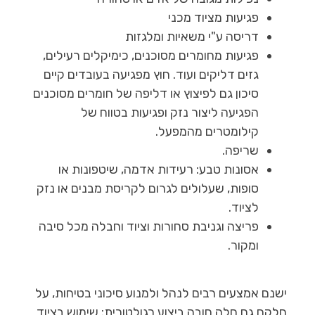
פגיעות מציוד מכני
דריסה ע"י משאיות ומלגזות
פגיעות מחומרים מסוכנים, כימיקלים רעילים,
גזים דליקים ועוד. חוץ מפגיעה בעובדים קיים
סיכון גם לפיצוץ או דליפה של חומרים מסוכנים
הפגיעה ליצור נזק ופגיעות בטווח של
קילומטרים מהמפעל.
שריפה.
אסונות טבע: רעידות אדמה, שיטפונות או
סופות, שעלולים לגרום לקריסת מבנים או נזק
לציוד.
פריצה וגניבת סחורות וציוד וחבלה מכל סיבה
ומקור.
ישנם אמצעים רבים לנהל ולמנוע סיכוני בטיחות, על
חלקם גם חלה חובה ביצוע רגולטורית: שימוש בציוד