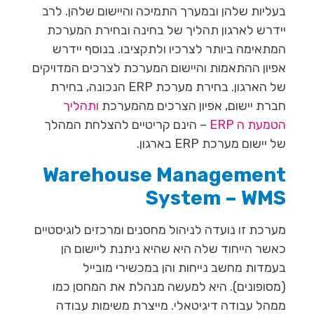
בעליות שלהן ובמערך התמיכה והיישום שלהן. לרב
יידרש לארגון תהליך של בחינה ובחירת המערכת
המתאימה ביותר לצרכיו ולתקציבו. בנוסף יידרש
אפיון ההתאמות והיישום המערכת לצרכים המדויקים
של הארגון. בחירת מערכת ERP הנכונה, בחירת
חברת יישום, אפיון הצרכים מהמערכת
ותהליך
הטמעת ה ERP
– הינם קריטיים להצלחת המהלך
של יישום מערכת ERP בארגון.
Warehouse Management
System – WMS
מערכת זו נועדה לניהול מחסנים ומרכזים לוגיסטיים
כאשר הייחוד שלה היא שהיא ניתנת ליישום הן
בעמדות מחשב נייחות והן במכשירי מובייל
(מסופונים). היא למעשה מנהלת את המחסן כמו
ממהל עבודה דיגיטאלי. מייצרת משימות עבודה