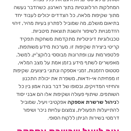
המחלקות הרלוונטיות בתוך הארגון. כשהדבר נעשה
מתוך שקיפות מלאה, כל הצדדים יכולים לעבוד יחד
בתיאום מושלם, מה שמוביל לפתרון בעיות מהיר, זיהוי
הזדמנויות לשיפור והשגת תוצאות מיטביות.
טכנולוגיות דיגיטליות מתקדמות משחקות תפקיד
קריטי ביצירת שקיפות זו. מערכות מידע משותפות,
פלטפורמות ענן ופתרונות מבוססי בלוקצ'יין, למשל,
מאפשרים לשתף מידע בזמן אמת על מצב המלאי,
סטטוס הזמנות, זמני אספקה ונתוני ביצועים. שקיפות
זו מפחיתה אי-ודאות, משפרת את יכולת התכנון
והחיזוי המדויקים, ובסופו של דבר בונה אמון בין כל
השותפים. שיתוף פעולה ושקיפות אלו הם אבני יסוד
ל
ניהול שרשרת אספקה
אפקטיבי ויעיל, שמוביל
להתייעלות תפעולית, צמצום עלויות ניכר ושיפור
דרמטי בשירות הניתן ללקוח הסופי.