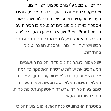
זה רצוי שיבוצע ע"י גורם מקצועי רצוי חיצוני
ו
אובייקטיבי מתמחה בניהול שרשרת אספקה והינו
בעל פרספקטיבה וידע כיצד מתנהלות שרשראות
אספקה בארגונים מובילים רבים. כמוכן הכירות עם
ה- Best Practice של אופן ביצוע תהליכי הליבה
בשרשרת אספקה יעילה – מקבלת
ההזמנה, תכנון
רכש וייצור, דיווח ייצור, אחסנה, הפצה וטיפול
בהחזרות.
יש לאסוף ולנתח נתונים מדדי הליבה ראשוניים
המשקפים את יעילות שרשרת האספקה כדוגמת:
אחוז הזמנות לקוח שלא מסופקות בזמן, אמינות
המלאי, זמינות המלאי, סוג הטעיות וכמות טעויות
שמבוצעות לאורך שרשרת האספקה, תלונות לקוח,
היקף השמדות מלאי.
במסגרת האבחון, יש לנתח את אופן ביצוע תהליכי