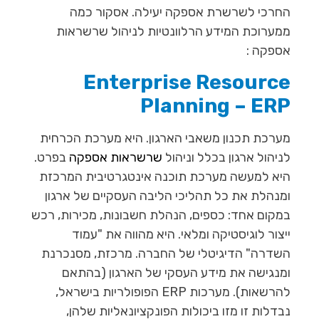
החרכי לשרשרת אספקה יעילה. אסקור כמה
ממערוכת המידע הרלוונטיות לניהול שרשראות
אספקה :
Enterprise Resource
Planning – ERP
מערכת תכנון משאבי הארגון. היא מערכת הכרחית
לניהול ארגון בכלל וניהול
שרשראות אספקה
בפרט.
היא למעשה מערכת תוכנה אינטגרטיבית המרכזת
ומנהלת את כל תהליכי הליבה העסקיים של ארגון
במקום אחד:
כספים, הנהלת חשבונות, מכירות, רכש
ייצור לוגיסטיקה ומלאי. היא מהווה את "עמוד
השדרה" הדיגיטלי של החברה. מרכזת, מסנכרנת
ומנגישה את מידע העסקי של הארגון (בהתאם
להרשאות). מערכות ERP הפופולריות בישראל,
נבדלות זו מזו ביכולות הפונקציונאליות שלהן,