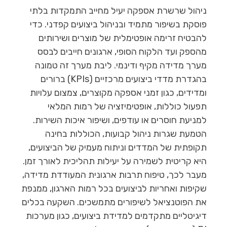
ניהול שרשרת אספקה יעיל מחייב התמקדות בלתי
פוסקת בשיפור מתמיד ובניהול ביצועים קפדני. כדי
להבטיח זרימה אופטימלית של מוצרים ושירותים
מהספק ועד הלקוח הסופי, ארגונים חייבים לבסס
מערך מדידה מקיף ודינמי. ליבת מערך זה טמונה
בהגדרת מדדי ביצועים מרכזיים (KPIs) ברורים
ומדידים, כגון זמני אספקה מקוצרים, צמצום עלויות
תפעול כוללות, אופטימיזציה של רמות המלאי
למניעת חוסרים או עודפים, ושיפור איכות השירות.
הטמעת שגרות ניהול קבועות, הכוללות בחינה
תקופתית של המדדים וניתוח מעמיק של הביצועים,
היא קריטית לשמירה על יעילות תהליכית לאורך זמן.
מעבר לכך, טיפוח תרבות ארגונית המעודדת מדידה,
שקיפות ואחריות לביצועים בכל רמות הארגון, ממנפת
את הפוטנציאל לשיפורים מתמשכים. השקעה בכלים
דיגיטליים מתקדמים למדידת ביצועים, כגון מערכות