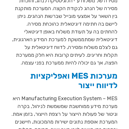
מסירה של משלוח ע"י הלוגיסטיקה לנהג, והוכחת
מסירה של הנהג לנקודת הקצה. המערכת מותקנת
בין השאר על אמצעי מובייל שברשות הנהגים. ניתן
ליישם בה חתימה דיגיטאלית כהוכחת מסירה.
להחתים בה על תעודת משלוח באופן דיגיטאלי
דיגיטאלית שמתממשקת למערכת המידע הארגונית,
גם לצלם משלוח ומסירה, לדווח דיגיטאלית על
תקלות וחריגים. לעיתים קרובות היא חלק ממערכת
הפצה, אך גם יכולה להיות ממערכת בפני עצמה.
מערכות MES ואפליקציות
לדיווח ייצור
Manufacturing Execution System – MES היא
מערכת מידע ממוחשבת שמשמשת לניהול, בקרה
וניטור של פעולות הייצור על רצפת הייצור, בזמן אמת.
המערכת אוספת נתונים ישירות מהמכונות, חיישנים