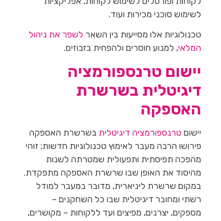
לקוחות ופורטלים לשימוש לקוחות, אפליקציות
לשימוש סוכני מכירות ועוד.
טכנולוגיות אלו מסייעות בין השאר
לשפר את ניהול
המלאי
, למנוע חוסרים ולהפחית בזבוזים.
יישום טרנספורמציה
דיגיטלית בשרשרת
האספקה
יישום
טרנספורמציה דיגיטלית
בשרשרת האספקה
פירושו הרבה מעבר לאימוץ טכנולוגיות חדשות; זוהי
מהפכה תפיסתית ותפעולית שמטרתה לשנות
מהיסוד את האופן שבו שרשרת האספקה מתפקדת.
במקום שרשרת ליניארית, מדובר במעבר למודל
רשתי ומחובר דיגיטלית שבו כל השחקנים –
מספקים, יצרנים, מפיצים ועד ללקוחות – מקושרים,