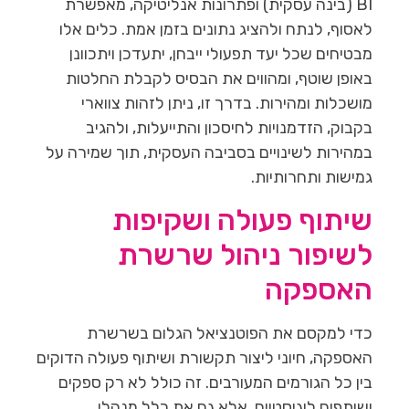
BI (בינה עסקית) ופתרונות אנליטיקה, מאפשרת
לאסוף, לנתח ולהציג נתונים בזמן אמת. כלים אלו
מבטיחים שכל יעד תפעולי ייבחן, יתעדכן ויתכוונן
באופן שוטף, ומהווים את הבסיס לקבלת החלטות
מושכלות ומהירות. בדרך זו, ניתן לזהות צווארי
בקבוק, הזדמנויות לחיסכון והתייעלות, ולהגיב
במהירות לשינויים בסביבה העסקית, תוך שמירה על
גמישות ותחרותיות.
שיתוף פעולה ושקיפות
לשיפור ניהול שרשרת
האספקה
כדי למקסם את הפוטנציאל הגלום בשרשרת
האספקה, חיוני ליצור תקשורת ושיתוף פעולה הדוקים
בין כל הגורמים המעורבים. זה כולל לא רק ספקים
ושותפים לוגיסטיים, אלא גם את כלל מנהלי