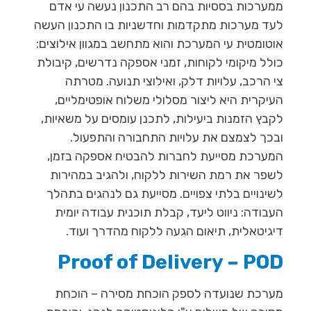
ממערכות בססיות בהם רב התכנון נעשה עי אדם
לעד מערכות מתקדמות וחדשניות בו התכנון העשה
אוטומטית עי המערכת והוא מתחשב במגוון אילוצים:
כולל מיקומי לקוחות, זמני אספקה נדרשים, קיבולת
צי הרכב, עלויות דלק, ואילוצי תנועה. מטרתה
העיקרית היא ליצור מסלולי משלוח אופטימליים,
לקבץ הזמנות ביעילות, לתכנן עומסים על משאיות,
ובכך לצמצם את עלויות התחבורה והתפעול.
המערכת מסייעת לחברות להבטיח אספקה בזמן,
לשפר את רמת השירות ללקוח, ולהגיב במהירות
לשינויים בלתי צפויים. מסייעת גם לנהגים בתהלך
העבודה: ניווט ליעד, קבלת תוכנית עבודה יומית
דיגיטאלית, תיאום הגעה ללקוח מהדרך ועוד.
Proof of Delivery – POD
מערכת שנועדה לספק הוכחת מסירה – הוכחת