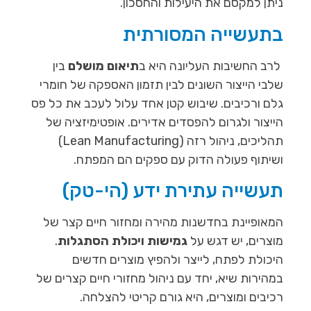
ניתן למקסם את היעילות והחסכון.
בתעשייה המסורתית
לרב החשיבות העליונה היא ב
תיאום מושלם
בין
שלבי הייצור השונים לבין תזמון האספקה של חומרי
גלם ורכיבים. שיבוש קטן אחד עלול לעכב את כל פס
הייצור ולגרום להפסדים אדירים. אופטימיזציה של
תהליכים, ניהול רזה (Lean Manufacturing)
ושיתוף פעולה הדוק עם ספקים הם המפתח.
תעשייה עתירת ידע (הי-טק)
המאופיינת בחדשנות מהירה ומחזור חיים קצר של
מוצרים, יש דגש על
גמישות ויכולת הסתגלות
.
היכולת לפתח, לייצר ולהפיץ מוצרים חדשים
במהירות שיא, יחד עם ניהול מחזורי חיים קצרים של
רכיבים ומוצרים, היא גורם קריטי להצלחה.