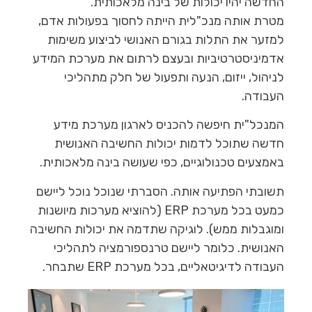
החדשה יהיו יכולות של בינה מלאכותית.
מטרת אותה מנכ"לית הייתה לחסוך בפעולות אדם,
למזער את התלות בגורם האנושי לביצוע משימות
אדמיניסטרטיביות ובעצם לרתום את מערכת המידע
לניהול, ייזום, הנעה ותפעול של חלק מתהליכי
העבודה.
המנכל"ית חיפשה להכניס לארגון מערכת מידע
חדשה שתוכל לדמות יכולות החשיבה האנושית
באמצעים טכנולוגיים, כפי שעושה בינה מלאכותית.
תשובתי הפתיעה אותה. הסברתי שנוכל נוכל ליישם
כמעט בכל מערכת ERP (להוציא מערכות מיושנות
ומוגבלות ממש). לוגיקה שתדמה את יכולות החשיבה
האנושית. כלומר ליישם טרנספורמציה לתהליכי
העבודה לדיגיטאליים, בכל מערכת ERP שתבחר.