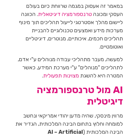
במאמר זה אעסוק במגמה שרווחת כיום בעולם
העסקי ומכונה
טרנספורמציה דיגיטאלית
. הכוונה
ליישום
מהלך אסטרטגי לייעול תהליכים תוך מינוף
מערכות מידע ואמצעים טכנולוגיים להבניית
תהליכים חכמים, איכותיים, מנוטרים, דיגיטליים
ואוטומטיים.
למעשה, מעבר מתהליכי עבודה מנוהלים ע"י אדם,
לתהליכים "מנוהלים" ע"י מערכת המידע, כאשר
המטרה היא להשגת
מצוינות תפעולית
.
AI מול טרנספורמציה
דיגיטלית
מרווין מינסקי, שהיה מדען יהודי אמריקאי ונחשב
למומחה וחלוץ בתחום הבינה המלכותית, הגדיר את
הבינה המלכותית (
AI – Artificial