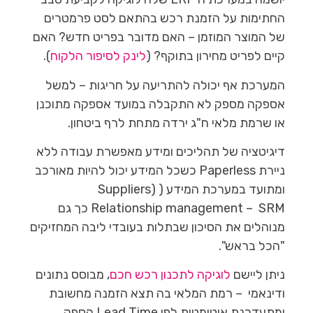
החתימות על הזמנת רכש בהתאם לסט פרמטרים
של המוצר המוזמן – האם מדובר בפריט חדש? האם
קיים לפריט מחירון בתוקף? (
לינק לסיפור הלקוח
).
המערכת אף יכולה להתריעה על חריגות – למשל
אספקה מספק לא התקבלה במועד אספקה מתוכנן
או שרמת מלאי ח"ג ירדה מתחת לרף ביטחון.
דיגיטציה של תהליכים ומידע מאפשרת עבודה ללא
ניירת Paperless כשכל המידע יכול להיות מאורכב
ומתועד במערכת המידע (
(Suppliers
Relationship management
– SRM כך גם
מנוהלים את הסיכון שבתלות בעובדי ליבה המחזיקים
"הכל בראש".
ניתן ליישם
לוגיקה לתכנון רכש חכם
, מבוסס נתונים
ודינאמי – רמת המלאי בה תצא הזמנה מחשובת
ומתעדכנת אוטומטית לפי Lead Time הספק