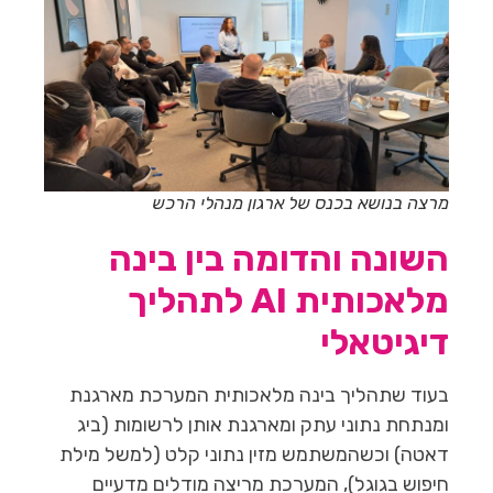
מרצה בנושא בכנס של ארגון מנהלי הרכש
השונה והדומה בין בינה
מלאכותית AI לתהליך
דיגיטאלי
בעוד שתהליך בינה מלאכותית המערכת מארגנת
ומנתחת נתוני עתק ומארגנת אותן לרשומות (ביג
דאטה) וכשהמשתמש מזין נתוני קלט (למשל מילת
חיפוש בגוגל), המערכת מריצה מודלים מדעיים