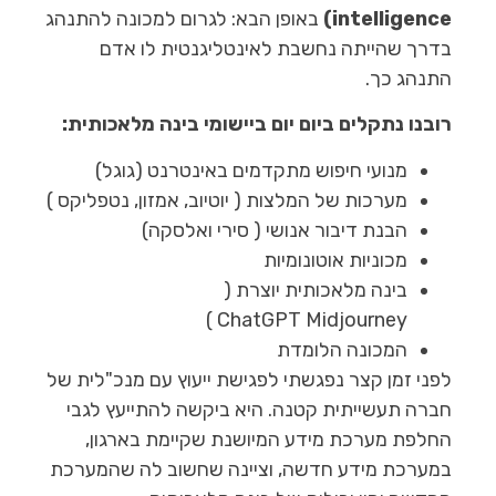
intelligence)
באופן הבא: לגרום למכונה להתנהג
בדרך שהייתה נחשבת לאינטליגנטית לו אדם
התנהג כך.
רובנו נתקלים ביום יום ביישומי בינה מלאכותית:
מנועי חיפוש מתקדמים באינטרנט (גוגל)
מערכות של המלצות ( יוטיוב, אמזון, נטפליקס )
הבנת דיבור אנושי ( סירי ואלסקה)
מכוניות אוטונומיות
בינה מלאכותית יוצרת (
ChatGPT Midjourney )
המכונה הלומדת
לפני זמן קצר נפגשתי לפגישת ייעוץ עם מנכ"לית של
חברה תעשייתית קטנה. היא ביקשה להתייעץ לגבי
החלפת מערכת מידע המיושנת שקיימת בארגון,
במערכת מידע חדשה, וציינה שחשוב לה שהמערכת