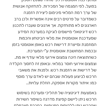
בפועל, לפי המגמה של המכירות. לתחזוקה אנושית
של ערך רמת המלאי מינימום ליצירת הזמנה
כשמדובר על פרטים רבים אינה אפשרית ולכן ברב
הארגונים לא מתוחזקת. אך ארגונים שעברו לתכנון
רכש דיגיטאלי מיישמים לוגיקה במערכת המידע
שמעדכנת אוטומטית את מלאי הביטחון והכמות
המוזמנת ומייצרת דרישות רכש באופן אוטומטי בזמן
ובכמות המחושבת אוטומטית ע"י המערכת.
כשהתוצאה הינה צמצום אירועי מלאי עודף או מת,
וצמצום אירועי חוסר במלאי. ובאופן זה לחסוך הקלדה
של דרישות או הזמנות רכש. ולפנות את משאבי
הרכש לביצוע פעולות שבהם יש לאדם ערך מוסף
כמו: איתור מקורות אספקה, הוזלת עלויות…
באמצעות דיגיטציה של תהליכי ומערכת בשימוש
הרכש ניתן ליישם קפיצת מדרגה בשיפור השירות
שהרכש נותן ללקוחות הפנימיים. בחברת מצרפלס