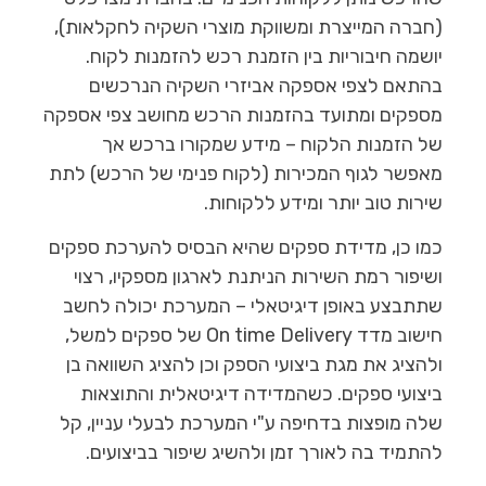
(חברה המייצרת ומשווקת מוצרי השקיה לחקלאות),
יושמה חיבוריות בין הזמנת רכש להזמנות לקוח.
בהתאם לצפי אספקה אביזרי השקיה הנרכשים
מספקים ומתועד בהזמנות הרכש מחושב צפי אספקה
של הזמנות הלקוח – מידע שמקורו ברכש אך
מאפשר לגוף המכירות (לקוח פנימי של הרכש) לתת
שירות טוב יותר ומידע ללקוחות.
כמו כן, מדידת ספקים שהיא הבסיס להערכת ספקים
ושיפור רמת השירות הניתנת לארגון מספקיו, רצוי
שתתבצע באופן דיגיטאלי – המערכת יכולה לחשב
חישוב מדד On time Delivery של ספקים למשל,
ולהציג את מגת ביצועי הספק וכן להציג השוואה בן
ביצועי ספקים. כשהמדידה דיגיטאלית והתוצאות
שלה מופצות בדחיפה ע"י המערכת לבעלי עניין, קל
להתמיד בה לאורך זמן ולהשיג שיפור בביצועים.